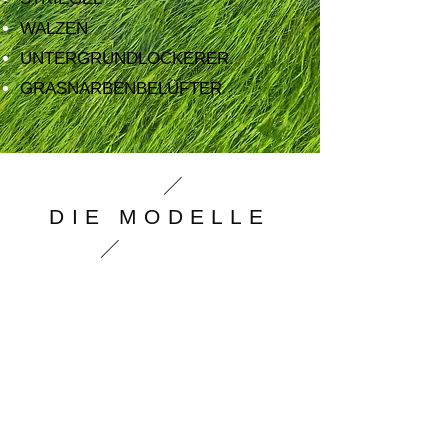
WALZEN
UNTERGRUNDLOCKERER
GRASNARBENBELÜFTER
DIE MODELLE