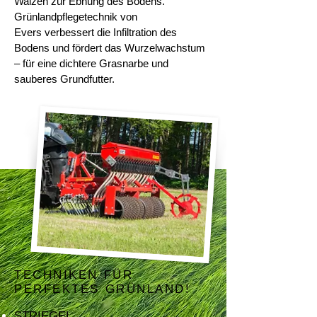
Walzen zur Ebnung des Bodens.
Grünlandpflegetechnik von
Evers verbessert die Infiltration des
Bodens und fördert das Wurzelwachstum
– für eine dichtere Grasnarbe und
sauberes Grundfutter.
TECHNIKEN FÜR
PERFEKTES GRÜNLAND!
STRIEGEL